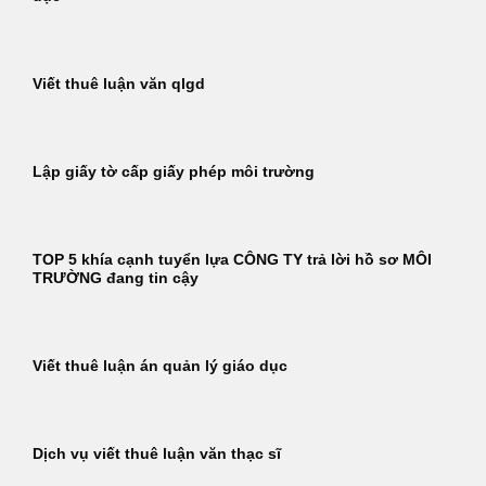
Viết thuê luận văn qlgd
Lập giấy tờ cấp giấy phép môi trường
TOP 5 khía cạnh tuyển lựa CÔNG TY trả lời hồ sơ MÔI
TRƯỜNG đang tin cậy
Viết thuê luận án quản lý giáo dục
Dịch vụ viết thuê luận văn thạc sĩ