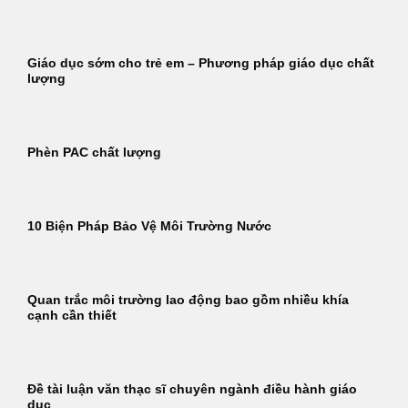
Giáo dục sớm cho trẻ em – Phương pháp giáo dục chất
lượng
Phèn PAC chất lượng
10 Biện Pháp Bảo Vệ Môi Trường Nước
Quan trắc môi trường lao động bao gồm nhiều khía
cạnh cần thiết
Đề tài luận văn thạc sĩ chuyên ngành điều hành giáo
dục